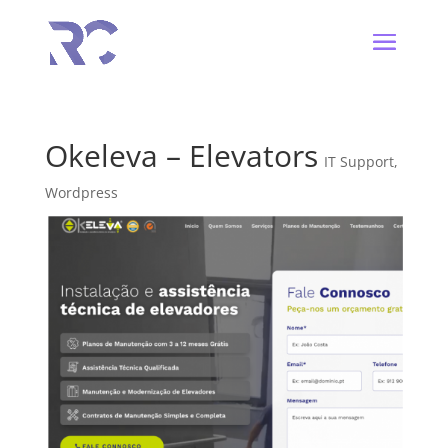
Okeleva – Elevators
IT Support
,
Wordpress