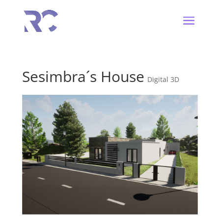
Sesimbra´s House
Digital 3D